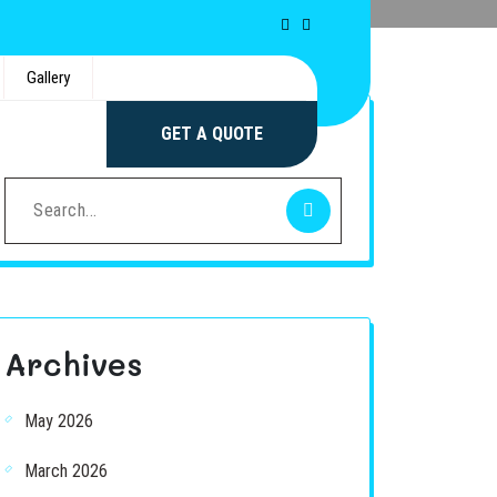
Gallery
Search
Search
GET A QUOTE
for:
Search
for:
Archives
May 2026
March 2026