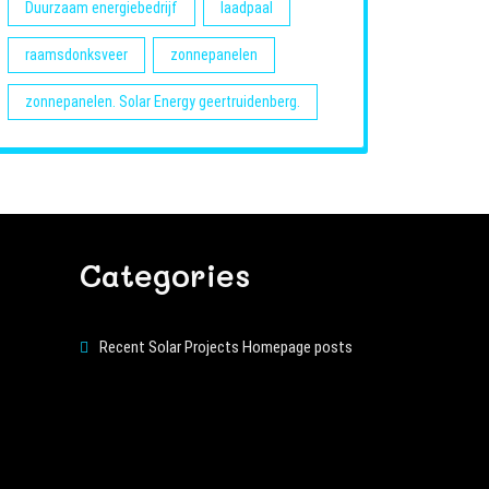
Duurzaam energiebedrijf
laadpaal
raamsdonksveer
zonnepanelen
zonnepanelen. Solar Energy geertruidenberg.
Categories
Recent Solar Projects Homepage posts